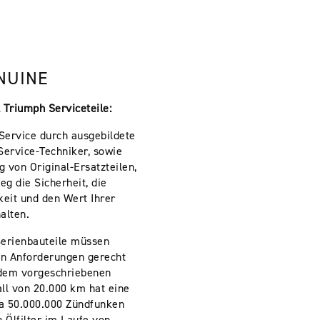
NUINE
 Triumph Serviceteile:
Service durch ausgebildete
Service-Techniker, sowie
 von Original-Ersatzteilen,
eg die Sicherheit, die
keit und den Wert Ihrer
alten.
Serienbauteile müssen
en Anforderungen gerecht
dem vorgeschriebenen
ll von 20.000 km hat eine
a 50.000.000 Zündfunken
 Ölfilter im Laufe von