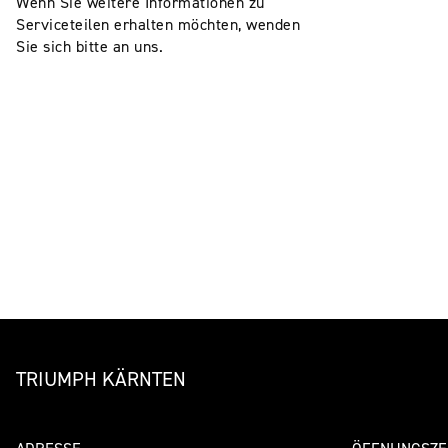
Wenn Sie weitere Informationen zu
Serviceteilen erhalten möchten, wenden
Sie sich bitte an uns.
TRIUMPH KÄRNTEN
ADRESSE
ÖFFNUNGSZE