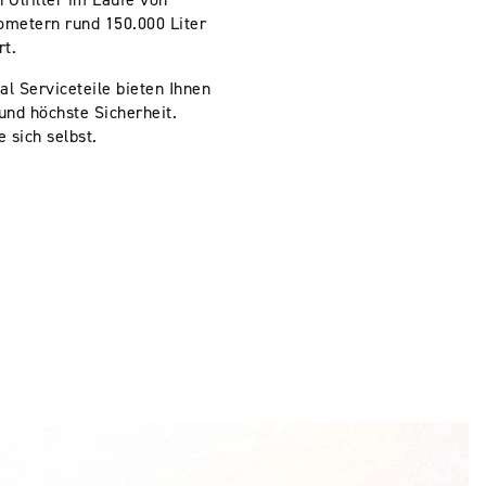
ometern rund 150.000 Liter
rt.
al Serviceteile bieten Ihnen
 und höchste Sicherheit.
 sich selbst.