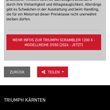
durch ihre Vielseitigkeit und Alltagstauglichkeit. Allerdings
gibt es Schwächen in der Ausstattung und beim Handling,
die für ein Motorrad dieser Preisklasse nicht unerwähnt
bleiben dürfen.
MEHR INFOS ZUR TRIUMPH SCRAMBLER 1200 X -
MODELLREIHE DS50 (2024 - JETZT)
ZURÜCK
TEILEN
TRIUMPH KÄRNTEN