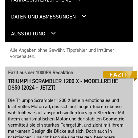
DATEN UND ABMESSUNGEN
AUSSTATTUNG
Alle Angaben ohne Gewähr. Tippfehler und Irrtümer
vorbehalten.
Fazit aus der 1000PS Redaktion
TRIUMPH SCRAMBLER 1200 X - MODELLREIHE
DS50 (2024 - JETZT)
Die Triumph Scrambler 1200 X ist ein emotionales und
kraftvolles Motorrad, das sich auf langen Touren ebenso
wohlfühlt wie auf anspruchsvollen kurvigen Strecken. Mit
ihrem charismatischen Motor und der stabilen Geometrie
vermittelt sie ein starkes Fahrgefühl und zieht mit ihrem
markanten Design die Blicke auf sich. Doch auch in
praktischer Hinsicht kann sie überzeugen, besonders