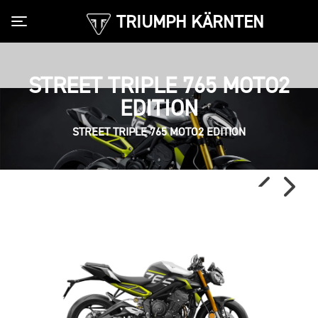
TRIUMPH KÄRNTEN
Toggle navigation
STREET TRIPLE 765 MOTO2
EDITION
STREET TRIPLE 765 MOTO2 EDITION